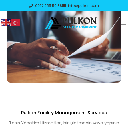
0262 255 50 88
info@pulkon.com
İnsan Kaynakları
Hizmetleri
Pulkon Facility Management Services
Detaylar
Tesis Yönetim Hizmetleri, bir işletmenin veya yapının