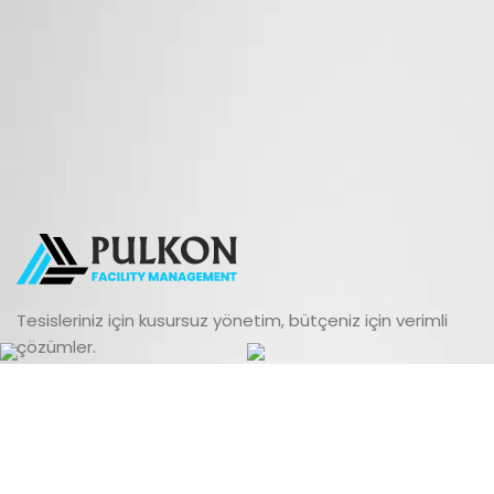
Tesisleriniz için kusursuz yönetim, bütçeniz için verimli
çözümler.
Takip et: