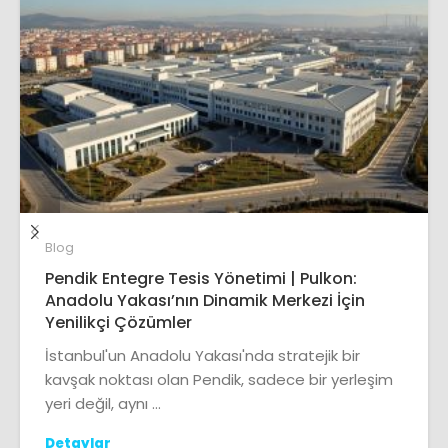
Blog
Pendik Entegre Tesis Yönetimi | Pulkon:
Anadolu Yakası’nın Dinamik Merkezi İçin
Yenilikçi Çözümler
İstanbul'un Anadolu Yakası'nda stratejik bir
kavşak noktası olan Pendik, sadece bir yerleşim
yeri değil, aynı ...
Detaylar