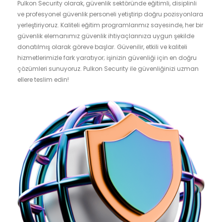
Pulkon Security olarak, güvenlik sektöründe eğitimli, disiplinli
ve profesyonel güvenlik personeli yetiştirip doğru pozisyonlara
yerleştiriyoruz. Kaliteli eğitim programlarımız sayesinde, her bir
güvenlik elemanımız güvenlik ihtiyaçlarınıza uygun şekilde
donatılmış olarak göreve başlar. Güvenilir, etkili ve kaliteli
hizmetlerimizle fark yaratıyor; işinizin güvenliği için en doğru
çözümleri sunuyoruz. Pulkon Security ile güvenliğinizi uzman
ellere teslim edin!