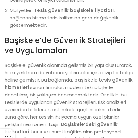
Maliyetler:
Tesis güvenlik başiskele fiyatları
,
sağlanan hizmetlerin kalitesine göre değişkenlik
göstermektedir.
Başiskele’de Güvenlik Stratejileri
ve Uygulamaları
Başiskele, güvenlik alanında gelişmiş bir yapı oluşturarak,
hem yerli hem de yabancı yatırımcılar için cazip bir bölge
haline gelmiştir. Bu bağlamda,
başiskele tesis güvenlik
hizmetleri
sunan firmalar, modern teknolojilerle
donatılmış bir yaklaşım benimsemektedir. Özellikle, bu
tesislerde uygulanan güvenlik stratejileri, risk analizleri
üzerinden belirlenen önlemlerle güçlendirilmektedir.
Buna göre, her tesisin ihtiyacına uygun özel planlar
geliştirilmesi önem taşır.
Başiskele’deki güvenlik
hizmetleri tesisleri
, sürekli eğitim alan profesyonel