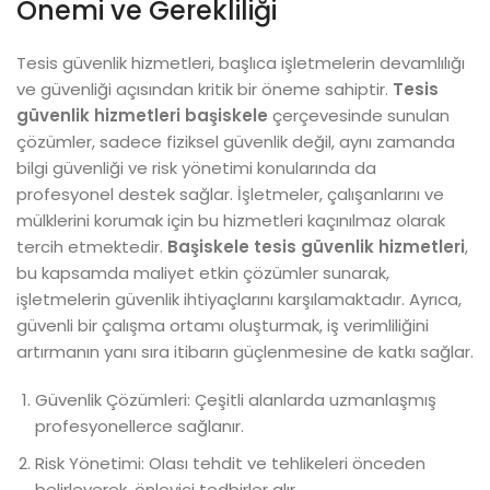
Önemi ve Gerekliliği
Tesis güvenlik hizmetleri, başlıca işletmelerin devamlılığı
ve güvenliği açısından kritik bir öneme sahiptir.
Tesis
güvenlik hizmetleri başiskele
çerçevesinde sunulan
çözümler, sadece fiziksel güvenlik değil, aynı zamanda
bilgi güvenliği ve risk yönetimi konularında da
profesyonel destek sağlar. İşletmeler, çalışanlarını ve
mülklerini korumak için bu hizmetleri kaçınılmaz olarak
tercih etmektedir.
Başiskele tesis güvenlik hizmetleri
,
bu kapsamda maliyet etkin çözümler sunarak,
işletmelerin güvenlik ihtiyaçlarını karşılamaktadır. Ayrıca,
güvenli bir çalışma ortamı oluşturmak, iş verimliliğini
artırmanın yanı sıra itibarın güçlenmesine de katkı sağlar.
Güvenlik Çözümleri: Çeşitli alanlarda uzmanlaşmış
profesyonellerce sağlanır.
Risk Yönetimi: Olası tehdit ve tehlikeleri önceden
belirleyerek, önleyici tedbirler alır.