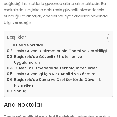
sağladığı hizmetlerle güvence altına alınmaktadır. Bu
makalede, Başiskele’deki tesis güvenlik hizmetlerinin
sunduğu avantajlar, öneriler ve fiyat aralıkları hakkında
bilgi vereceğiz.
Başlıklar
Ana Noktalar
Tesis Güvenlik Hizmetlerinin Önemi ve Gerekliliği
Başiskele’de Güvenlik Stratejileri ve
Uygulamaları
Güvenlik Hizmetlerinde Teknolojik Yenilikler
Tesis Güvenliği için Risk Analizi ve Yönetimi
Başiskele’de Kamu ve Özel Sektörde Güvenlik
Hizmetleri
Sonuç
Ana Noktalar
Tesis güvenlik hizmetleri Başiskele
, gözetim, devriye