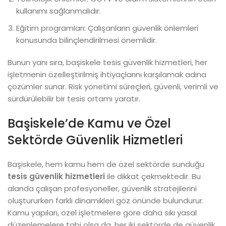
kullanımı sağlanmalıdır.
Eğitim programları: Çalışanların güvenlik önlemleri
konusunda bilinçlendirilmesi önemlidir.
Bunun yanı sıra, başiskele tesis güvenlik hizmetleri, her
işletmenin özelleştirilmiş ihtiyaçlarını karşılamak adına
çözümler sunar. Risk yönetimi süreçleri, güvenli, verimli ve
sürdürülebilir bir tesis ortamı yaratır.
Başiskele’de Kamu ve Özel
Sektörde Güvenlik Hizmetleri
Başiskele, hem kamu hem de özel sektörde sunduğu
tesis güvenlik hizmetleri
ile dikkat çekmektedir. Bu
alanda çalışan profesyoneller, güvenlik stratejilerini
oluştururken farklı dinamikleri göz önünde bulundurur.
Kamu yapıları, özel işletmelere göre daha sıkı yasal
düzenlemelere tabi olsa da, her iki sektörde de güvenlik,