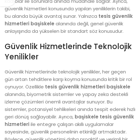
kadrolar ile sorunlara anında müdahale sağlar. Ayrıca,
güvenlik hizmetleri konusunda yapılan yeniliklerin takibi,
bu alanda büyük avantaj sunar. Yalnızca
tesis güvenlik
hizmetleri başiskele
alanında değil, genel güvenlik
anlayışında da yükselen bir standart söz konusudur.
Güvenlik Hizmetlerinde Teknolojik
Yenilikler
Güvenlik hizmetlerinde teknolojik yenilikler, her geçen
gün artan tehditlere karşı koyma konusunda kritik bir rol
oynuyor. Özellikle
tesis güvenlik hizmetleri başiskele
alanında, biyometrik sistemler ve yapay zeka destekli
izleme çözümleri önemli avantajlar sunuyor. Bu
sistemler, potansiyel tehlikeleri anında tespit ederek hızlı
geri dönüş sağlayabilir. Ayrıca,
başiskele tesis güvenlik
hizmetleri
ile entegre çalışan akıllı uygulamalar
sayesinde, güvenlik personelinin etkinliği artmaktadır.
Böylece, güvenlik yönetimi daha proaktif ve verimli bir