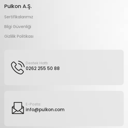
Pulkon A.Ş.
Sertifikalarımız
Bilgi Güvenliği
Gizlilik Politikası
Destek Hattı:
0262 255 50 88
E-Posta:
info@pulkon.com