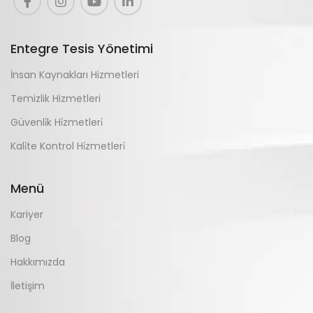
Entegre Tesis Yönetimi
İnsan Kaynakları Hizmetleri
Temizlik Hizmetleri
Güvenli̇k Hi̇zmetleri̇
Kali̇te Kontrol Hi̇zmetleri̇
Menü
Kariyer
Blog
Hakkımızda
İletişim