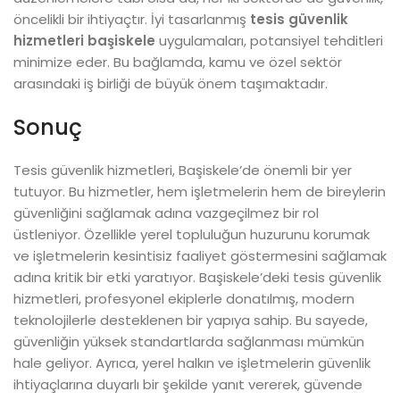
öncelikli bir ihtiyaçtır. İyi tasarlanmış
tesis güvenlik
hizmetleri başiskele
uygulamaları, potansiyel tehditleri
minimize eder. Bu bağlamda, kamu ve özel sektör
arasındaki iş birliği de büyük önem taşımaktadır.
Sonuç
Tesis güvenlik hizmetleri, Başiskele’de önemli bir yer
tutuyor. Bu hizmetler, hem işletmelerin hem de bireylerin
güvenliğini sağlamak adına vazgeçilmez bir rol
üstleniyor. Özellikle yerel topluluğun huzurunu korumak
ve işletmelerin kesintisiz faaliyet göstermesini sağlamak
adına kritik bir etki yaratıyor. Başiskele’deki tesis güvenlik
hizmetleri, profesyonel ekiplerle donatılmış, modern
teknolojilerle desteklenen bir yapıya sahip. Bu sayede,
güvenliğin yüksek standartlarda sağlanması mümkün
hale geliyor. Ayrıca, yerel halkın ve işletmelerin güvenlik
ihtiyaçlarına duyarlı bir şekilde yanıt vererek, güvende