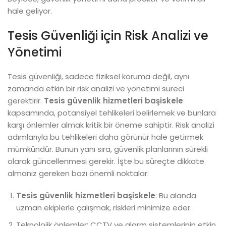
hale geliyor.
Tesis Güvenliği için Risk Analizi ve
Yönetimi
Tesis güvenliği, sadece fiziksel koruma değil, aynı
zamanda etkin bir risk analizi ve yönetimi süreci
gerektirir.
Tesis güvenlik hizmetleri başiskele
kapsamında, potansiyel tehlikeleri belirlemek ve bunlara
karşı önlemler almak kritik bir öneme sahiptir. Risk analizi
adımlarıyla bu tehlikeleri daha görünür hale getirmek
mümkündür. Bunun yanı sıra, güvenlik planlarının sürekli
olarak güncellenmesi gerekir. İşte bu süreçte dikkate
almanız gereken bazı önemli noktalar:
Tesis güvenlik hizmetleri başiskele
: Bu alanda
uzman ekiplerle çalışmak, riskleri minimize eder.
Teknolojik önlemler: CCTV ve alarm sistemlerinin etkin